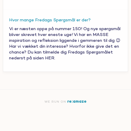
Hvor mange Fredags Spørgsmål er der?
Vi er næsten oppe på nummer 150! Og nye spørgsmål
bliver skrevet hver eneste uge! Vi har en MASSE
inspiration og refleksion liggende i gemmeren til dig 😉
Har vi vækket din interesse? Hvorfor ikke give det en
chance? Du kan tilmelde dig Fredags Spørgsmålet
nederst på siden HER.
re:amaze
WE RUN ON