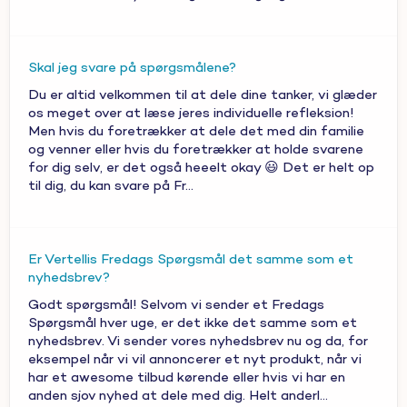
Skal jeg svare på spørgsmålene?
Du er altid velkommen til at dele dine tanker, vi glæder
os meget over at læse jeres individuelle refleksion!
Men hvis du foretrækker at dele det med din familie
og venner eller hvis du foretrækker at holde svarene
for dig selv, er det også heeelt okay 😃 Det er helt op
til dig, du kan svare på Fr...
Er Vertellis Fredags Spørgsmål det samme som et
nyhedsbrev?
Godt spørgsmål! Selvom vi sender et Fredags
Spørgsmål hver uge, er det ikke det samme som et
nyhedsbrev. Vi sender vores nyhedsbrev nu og da, for
eksempel når vi vil annoncerer et nyt produkt, når vi
har et awesome tilbud kørende eller hvis vi har en
anden sjov nyhed at dele med dig. Helt anderl...